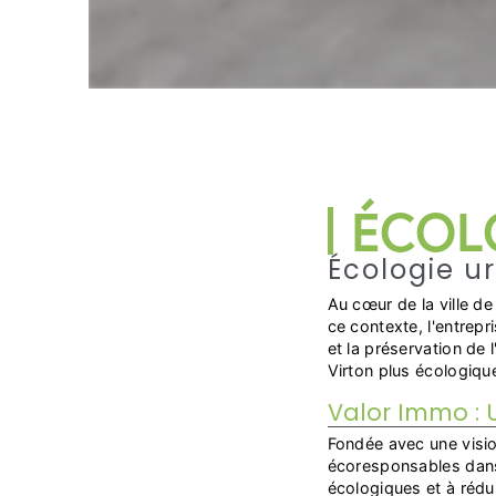
ÉCOL
Écologie u
Au cœur de la ville de
ce contexte, l'entre
et la préservation de
Virton plus écologiqu
Valor Immo : 
Fondée avec une visio
écoresponsables dans 
écologiques et à rédui