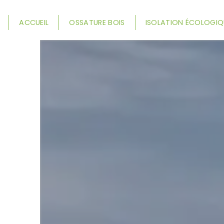
Panneau de gestion des cookies
ACCUEIL
OSSATURE BOIS
ISOLATION ÉCOLOGIQ