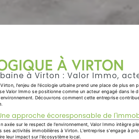
OGIQUE À VIRTON
rbaine à Virton : Valor Immo, ac
 Virton, l'enjeu de l'écologie urbaine prend une place de plus en 
prise Valor Immo se positionne comme un acteur engagé dans le
 l'environnement. Découvrons comment cette entreprise contribue 
e.
Une approche écoresponsable de l'immobi
n axée sur le respect de l'environnement, Valor Immo intègre pl
ses activités immobilières à Virton. L'entreprise s'engage à p
re leur impact sur l'écosystème local.