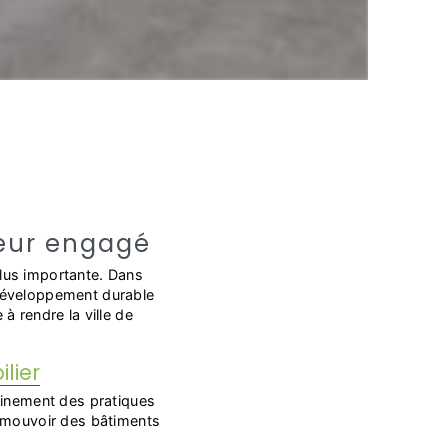
teur engagé
plus importante. Dans
 développement durable
à rendre la ville de
lier
einement des pratiques
romouvoir des bâtiments