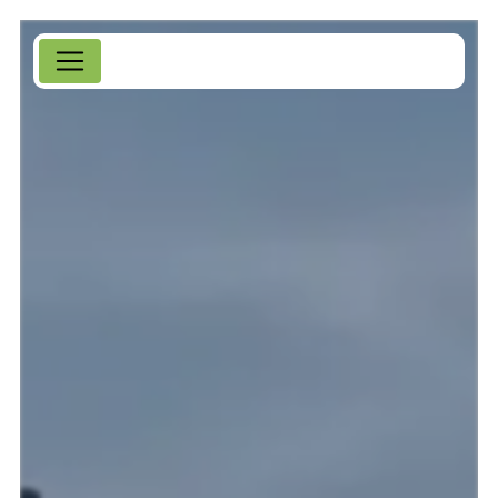
Panneau de gestion des cookies