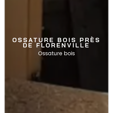
OSSATURE BOIS PRÈS
DE FLORENVILLE
Ossature bois